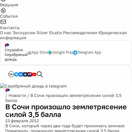
Ведущие
События
Контакты
О нас
Экскурсии
Silver Studio
Рекламодателям
Юридическая
информация
Слушайте
App Store
Google Play
Telegram App
Серебряный
дождь
12+
/
Новости
/
В Сочи произошло землетрясение силой 3,5
балла
В Сочи произошло землетрясение
силой 3,5 балла
13 февраля 2012
В Сочи, который через два года будет принимать зимнюю
Олимпиаду, произошло землетрясение силой 3,5 балла,