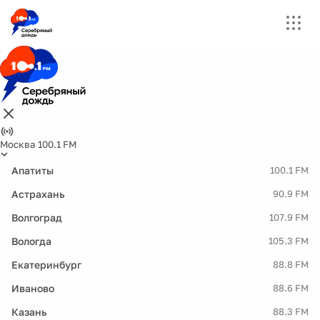
Москва 100.1 FM
Апатиты
100.1 FM
Астрахань
90.9 FM
Волгоград
107.9 FM
Вологда
105.3 FM
Екатеринбург
88.8 FM
Иваново
88.6 FM
Казань
88.3 FM