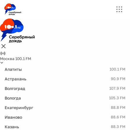
Москва 100.1 FM
Апатиты
100.1 FM
Астрахань
90.9 FM
Волгоград
107.9 FM
Вологда
105.3 FM
Екатеринбург
88.8 FM
Иваново
88.6 FM
Казань
88.3 FM