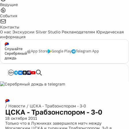
Ведущие
События
Контакты
О нас
Экскурсии
Silver Studio
Рекламодателям
Юридическая
информация
Слушайте
App Store
Google Play
Telegram App
Серебряный
дождь
12+
/
Новости
/
ЦСКА - Трабзонспором - 3-0
ЦСКА - Трабзонспором - 3-0
18 октября 2011
Только что в Лужниках завершился матч между
Московским ЦСКА и турецким Трабзонспором, 3-0 в