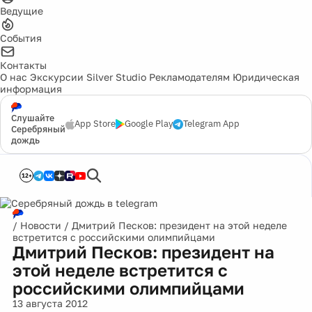
Ведущие
События
Контакты
О нас
Экскурсии
Silver Studio
Рекламодателям
Юридическая
информация
Слушайте
App Store
Google Play
Telegram App
Серебряный
дождь
12+
/
Новости
/
Дмитрий Песков: президент на этой неделе
встретится с российскими олимпийцами
Дмитрий Песков: президент на
этой неделе встретится с
российскими олимпийцами
13 августа 2012