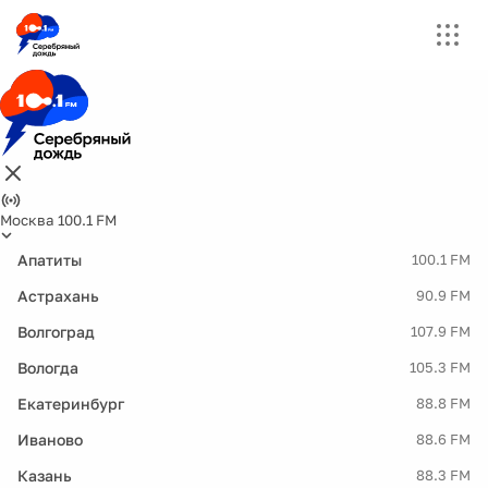
Москва 100.1 FM
Апатиты
100.1 FM
Астрахань
90.9 FM
Волгоград
107.9 FM
Вологда
105.3 FM
Екатеринбург
88.8 FM
Иваново
88.6 FM
Казань
88.3 FM