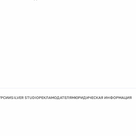
УРСИИ
SILVER STUDIO
РЕКЛАМОДАТЕЛЯМ
ЮРИДИЧЕСКАЯ ИНФОРМАЦИЯ