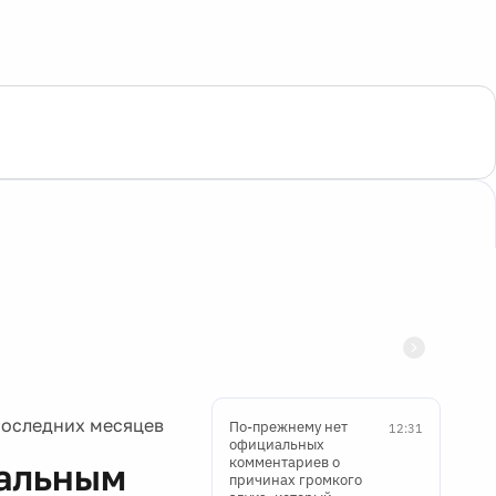
последних месяцев
По-прежнему нет
12:31
официальных
комментариев о
дальным
причинах громкого