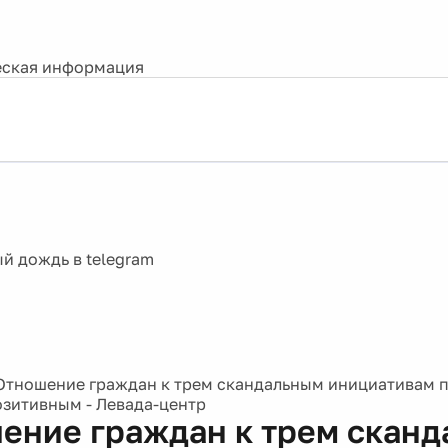
ская информация
Отношение граждан к трем скандальным инициативам 
озитивным - Левада-центр
ение граждан к трем скан