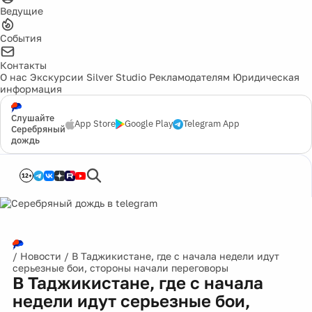
Ведущие
События
Контакты
О нас
Экскурсии
Silver Studio
Рекламодателям
Юридическая
информация
Слушайте
App Store
Google Play
Telegram App
Серебряный
дождь
12+
/
Новости
/
В Таджикистане, где с начала недели идут
серьезные бои, стороны начали переговоры
В Таджикистане, где с начала
недели идут серьезные бои,