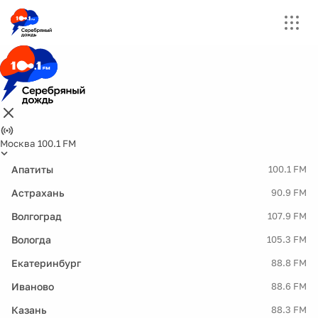
Москва 100.1 FM
Апатиты
100.1 FM
Астрахань
90.9 FM
Волгоград
107.9 FM
Вологда
105.3 FM
Екатеринбург
88.8 FM
Иваново
88.6 FM
Казань
88.3 FM