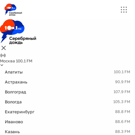
Москва 100.1 FM
Апатиты
100.1 FM
Астрахань
90.9 FM
Волгоград
107.9 FM
Вологда
105.3 FM
Екатеринбург
88.8 FM
Иваново
88.6 FM
Казань
88.3 FM