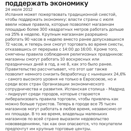
поддержать экономику
24 июля 2012
Испания может пожертвовать традиционной сиестой,
чтобы поддержать экономику: власти страны с июля
ввели новые правила, которые позволяют магазинам
площадью более 300 квадратных метров работать дольше
на 25% в неделю. Крупным магазинам разрешено
работать 90 часов в неделю вместо ранее допускавшихся
72 часов, и теперь они смогут торговать во время сиесты,
отказавшись от перерыва с 14:00 до 16:00. Кроме того,
смягчены правила соблюдения религиозных праздников:
магазины смогут работать 10 воскресных или
праздничных дней в год, а не 8, как это было ранее.
Правительство рассчитывает, что этот шаг также
позволит немного снизить безработицу с нынешних 24,6%
- самого высокого уровня не только в Евросоюзе, но и
среди всех стран Организации экономического
сотрудничества и развития. Испанская столица - Мадрид
- лидирует среди городов, которые стараются
либерализовать правила торговли, чтобы привлечь как
можно больше туристов. Теперь в городе все 75 тысяч
магазинов могут работать в любое время, независимо от
их площади. В то же время, владельцы маленьких
магазинов по всей стране выразили недовольство
нововведениями, так как они опасаются, что покупатели
предпочтут им крупные торговые центры.