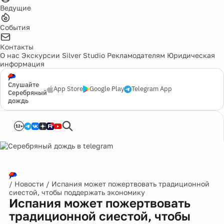
Ведущие
События
Контакты
О нас
Экскурсии
Silver Studio
Рекламодателям
Юридическая
информация
Слушайте
App Store
Google Play
Telegram App
Серебряный
дождь
12+
/
Новости
/
Испания может пожертвовать традиционной
сиестой, чтобы поддержать экономику
Испания может пожертвовать
традиционной сиестой, чтобы