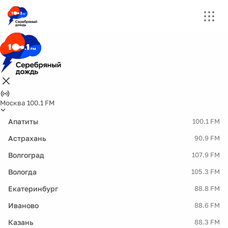
Москва 100.1 FM
Апатиты
100.1 FM
Астрахань
90.9 FM
Волгоград
107.9 FM
Вологда
105.3 FM
Екатеринбург
88.8 FM
Иваново
88.6 FM
Казань
88.3 FM