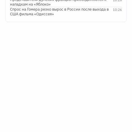
нападкам на «Яблоко»
Спрос на Гомера резко вырос в России после выхода в
10:26
США фильма «Одиссея»