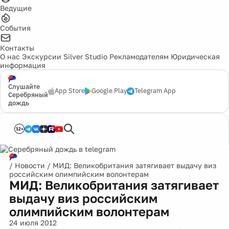
Ведущие
События
Контакты
О нас
Экскурсии
Silver Studio
Рекламодателям
Юридическая
информация
Слушайте
App Store
Google Play
Telegram App
Серебряный
дождь
12+
/
Новости
/
МИД: Великобритания затягивает выдачу виз
российским олимпийским волонтерам
МИД: Великобритания затягивает
выдачу виз российским
олимпийским волонтерам
24 июля 2012