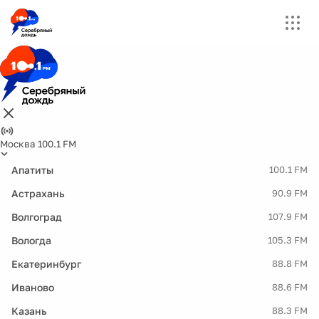
Москва 100.1 FM
Апатиты
100.1 FM
Астрахань
90.9 FM
Волгоград
107.9 FM
Вологда
105.3 FM
Екатеринбург
88.8 FM
Иваново
88.6 FM
Казань
88.3 FM