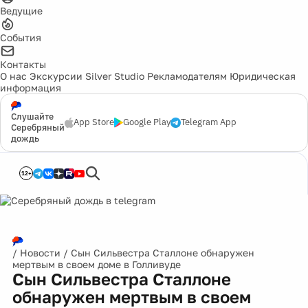
Ведущие
События
Контакты
О нас
Экскурсии
Silver Studio
Рекламодателям
Юридическая
информация
Слушайте
App Store
Google Play
Telegram App
Серебряный
дождь
12+
/
Новости
/
Сын Сильвестра Сталлоне обнаружен
мертвым в своем доме в Голливуде
Сын Сильвестра Сталлоне
обнаружен мертвым в своем