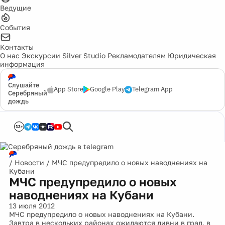
Ведущие
События
Контакты
О нас
Экскурсии
Silver Studio
Рекламодателям
Юридическая
информация
Слушайте
App Store
Google Play
Telegram App
Серебряный
дождь
12+
/
Новости
/
МЧС предупредило о новых наводнениях на
Кубани
МЧС предупредило о новых
наводнениях на Кубани
13 июля 2012
МЧС предупредило о новых наводнениях на Кубани.
Завтра в нескольких районах ожидаются ливни в град, в