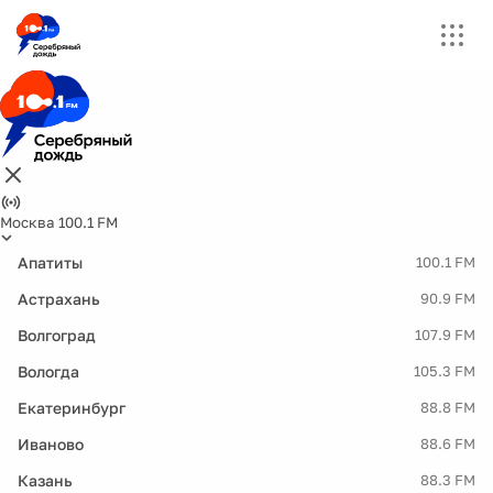
Москва 100.1 FM
Апатиты
100.1 FM
Астрахань
90.9 FM
Волгоград
107.9 FM
Вологда
105.3 FM
Екатеринбург
88.8 FM
Иваново
88.6 FM
Казань
88.3 FM