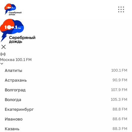
Москва 100.1 FM
Апатиты
100.1 FM
Астрахань
90.9 FM
Волгоград
107.9 FM
Вологда
105.3 FM
Екатеринбург
88.8 FM
Иваново
88.6 FM
Казань
88.3 FM