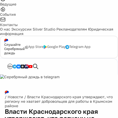
Ведущие
События
Контакты
О нас
Экскурсии
Silver Studio
Рекламодателям
Юридическая
информация
Слушайте
App Store
Google Play
Telegram App
Серебряный
дождь
12+
/
Новости
/
Власти Краснодарского края утверждают, что
региону не хватает добровольцев для работы в Крымском
районе
Власти Краснодарского края