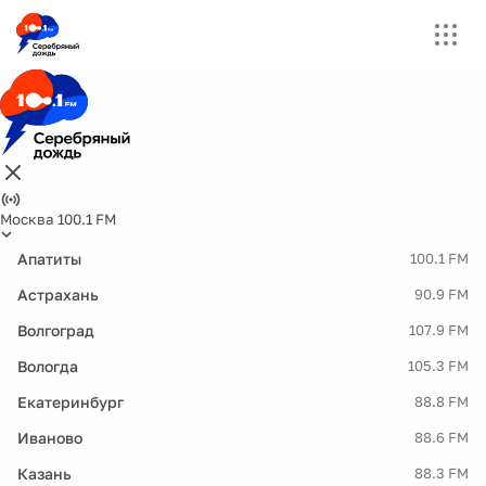
Москва 100.1 FM
Апатиты
100.1 FM
Астрахань
90.9 FM
Волгоград
107.9 FM
Вологда
105.3 FM
Екатеринбург
88.8 FM
Иваново
88.6 FM
Казань
88.3 FM