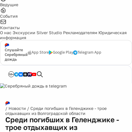
Ведущие
События
Контакты
О нас
Экскурсии
Silver Studio
Рекламодателям
Юридическая
информация
Слушайте
App Store
Google Play
Telegram App
Серебряный
дождь
12+
/
Новости
/
Среди погибших в Геленджике - трое
отдыхавщих из Волгоградской области
Среди погибших в Геленджике -
трое отдыхавщих из