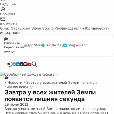
Ведущие
События
Контакты
О нас
Экскурсии
Silver Studio
Рекламодателям
Юридическая
информация
Слушайте
App Store
Google Play
Telegram App
Серебряный
дождь
12+
/
Новости
/
Завтра у всех жителей Земли появится
лишняя секунда
Завтра у всех жителей Земли
появится лишняя секунда
29 июня 2012
Завтра у всех жителей Земли появится лишняя секунда.
Все мировые службы времени в ночь на 1 июля остановят