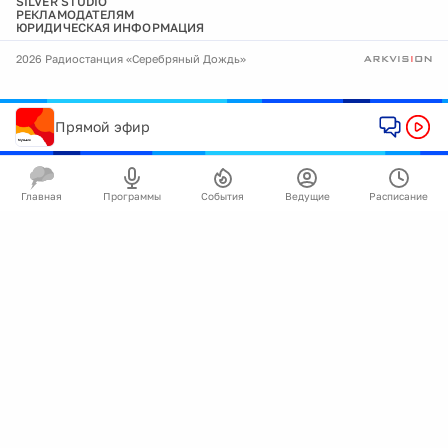
SILVER STUDIO
РЕКЛАМОДАТЕЛЯМ
ЮРИДИЧЕСКАЯ ИНФОРМАЦИЯ
2026 Радиостанция «Серебряный Дождь»
Прямой эфир
Главная
Программы
События
Ведущие
Расписание
🍪
Мы используем cookie для улучшения работы
сайта.
Подробнее
Ок