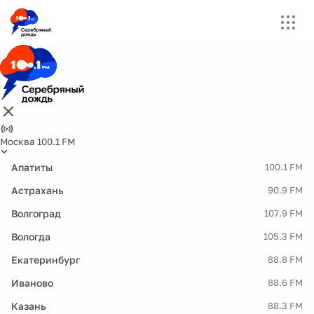
Москва 100.1 FM
Апатиты
100.1 FM
Астрахань
90.9 FM
Волгоград
107.9 FM
Вологда
105.3 FM
Екатеринбург
88.8 FM
Иваново
88.6 FM
Казань
88.3 FM