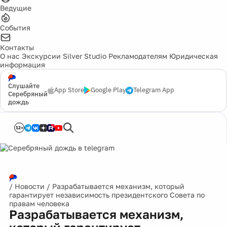
Ведущие
События
Контакты
О нас
Экскурсии
Silver Studio
Рекламодателям
Юридическая
информация
Слушайте
App Store
Google Play
Telegram App
Серебряный
дождь
12+
/
Новости
/
Разрабатывается механизм, который
гарантирует независимость президентского Совета по
правам человека
Разрабатывается механизм,