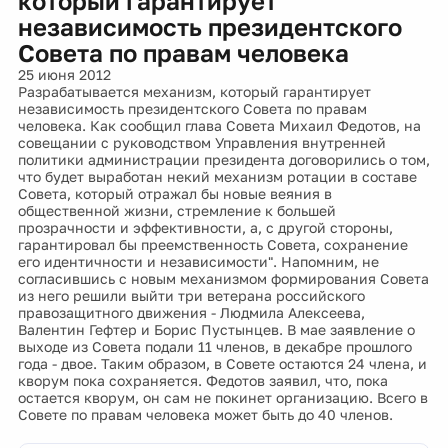
который гарантирует
независимость президентского
Совета по правам человека
25 июня 2012
Разрабатывается механизм, который гарантирует
независимость президентского Совета по правам
человека. Как сообщил глава Совета Михаил Федотов, на
совещании с руководством Управления внутренней
политики администрации президента договорились о том,
что будет выработан некий механизм ротации в составе
Совета, который отражал бы новые веяния в
общественной жизни, стремление к большей
прозрачности и эффективности, а, с другой стороны,
гарантировал бы преемственность Совета, сохранение
его идентичности и независимости". Напомним, не
согласившись с новым механизмом формирования Совета
из него решили выйти три ветерана российского
правозащитного движения - Людмила Алексеева,
Валентин Гефтер и Борис Пустынцев. В мае заявление о
выходе из Совета подали 11 членов, в декабре прошлого
года - двое. Таким образом, в Совете остаются 24 члена, и
кворум пока сохраняется. Федотов заявил, что, пока
остается кворум, он сам не покинет организацию. Всего в
Совете по правам человека может быть до 40 членов.