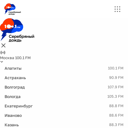
Москва 100.1 FM
Апатиты
100.1 FM
Астрахань
90.9 FM
Волгоград
107.9 FM
Вологда
105.3 FM
Екатеринбург
88.8 FM
Иваново
88.6 FM
Казань
88.3 FM