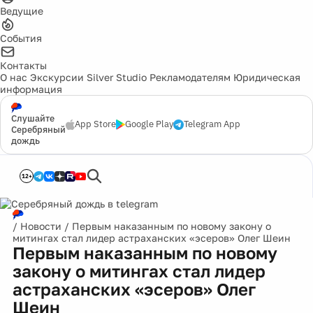
Ведущие
События
Контакты
О нас
Экскурсии
Silver Studio
Рекламодателям
Юридическая
информация
Слушайте
App Store
Google Play
Telegram App
Серебряный
дождь
12+
/
Новости
/
Первым наказанным по новому закону о
митингах стал лидер астраханских «эсеров» Олег Шеин
Первым наказанным по новому
закону о митингах стал лидер
астраханских «эсеров» Олег
Шеин