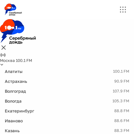
Москва 100.1 FM
Апатиты
100.1 FM
Астрахань
90.9 FM
Волгоград
107.9 FM
Вологда
105.3 FM
Екатеринбург
88.8 FM
Иваново
88.6 FM
Казань
88.3 FM