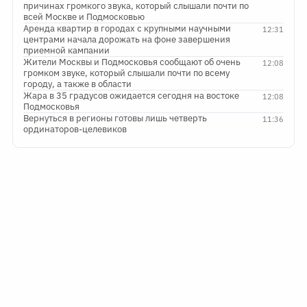
причинах громкого звука, который слышали почти по
всей Москве и Подмосковью
Аренда квартир в городах с крупными научными
12:31
центрами начала дорожать на фоне завершения
приемной кампании
Жители Москвы и Подмосковья сообщают об очень
12:08
громком звуке, который слышали почти по всему
городу, а также в области
Жара в 35 градусов ожидается сегодня на востоке
12:08
Подмосковья
Вернуться в регионы готовы лишь четверть
11:36
ординаторов-целевиков