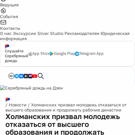
Ведущие
События
Контакты
О нас
Экскурсии
Silver Studio
Рекламодателям
Юридическая
информация
Слушайте
App Store
Google Play
Telegram App
Серебряный
дождь
12+
/
Новости
/
Холманских призвал молодежь отказаться от
высшего образования и продолжать рабочие династии
Холманских призвал молодежь
отказаться от высшего
образования и продолжать