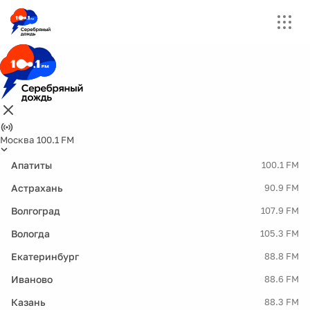
Москва 100.1 FM
Апатиты
100.1 FM
Астрахань
90.9 FM
Волгоград
107.9 FM
Вологда
105.3 FM
Екатеринбург
88.8 FM
Иваново
88.6 FM
Казань
88.3 FM