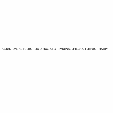
УРСИИ
SILVER STUDIO
РЕКЛАМОДАТЕЛЯМ
ЮРИДИЧЕСКАЯ ИНФОРМАЦИЯ
Подробнее
Ок