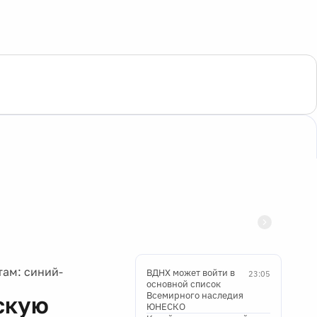
ам: синий-
ВДНХ может войти в
23:05
основной список
Всемирного наследия
скую
ЮНЕСКО