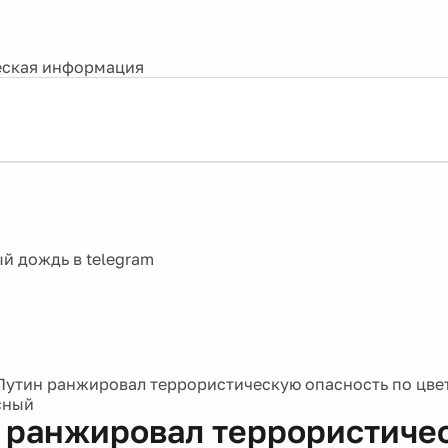
ская информация
Путин ранжировал террористическую опасность по цвет
сный
 ранжировал террористиче