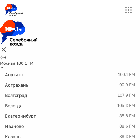
Москва 100.1 FM
Апатиты
100.1 FM
Астрахань
90.9 FM
Волгоград
107.9 FM
Вологда
105.3 FM
Екатеринбург
88.8 FM
Иваново
88.6 FM
Казань
88.3 FM