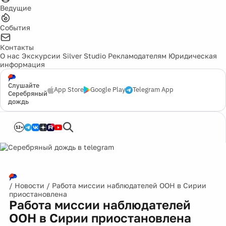
Ведущие
События
Контакты
О нас
Экскурсии
Silver Studio
Рекламодателям
Юридическая
информация
Слушайте
App Store
Google Play
Telegram App
Серебряный
дождь
12+
/
Новости
/
Работа миссии наблюдателей ООН в Сирии
приостановлена
Работа миссии наблюдателей
ООН в Сирии приостановлена