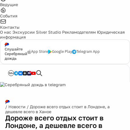
Ведущие
События
Контакты
О нас
Экскурсии
Silver Studio
Рекламодателям
Юридическая
информация
Слушайте
App Store
Google Play
Telegram App
Серебряный
дождь
12+
/
Новости
/
Дороже всего отдых стоит в Лондоне, а
дешевле всего в Ханое
Дороже всего отдых стоит в
Лондоне, а дешевле всего в