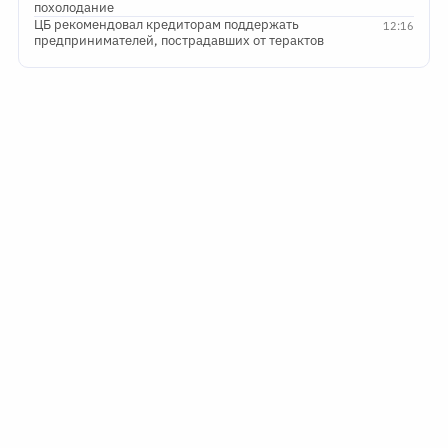
похолодание
ЦБ рекомендовал кредиторам поддержать
12:16
предпринимателей, пострадавших от терактов