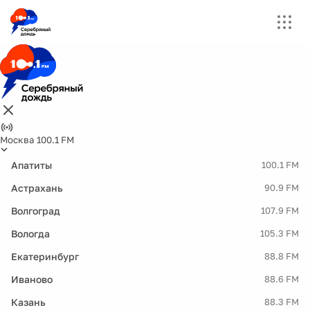
Москва 100.1 FM
Апатиты
100.1 FM
Астрахань
90.9 FM
Волгоград
107.9 FM
Вологда
105.3 FM
Екатеринбург
88.8 FM
Иваново
88.6 FM
Казань
88.3 FM