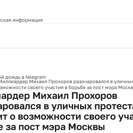
ская информация
Миллиардер Михаил Прохоров разочаровался в уличных
озможности своего участия в борьбе за пост мэра Моск
ардер Михаил Прохоров
аровался в уличных протест
ит о возможности своего уч
е за пост мэра Москвы