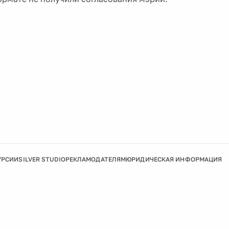
УРСИИ
SILVER STUDIO
РЕКЛАМОДАТЕЛЯМ
ЮРИДИЧЕСКАЯ ИНФОРМАЦИЯ