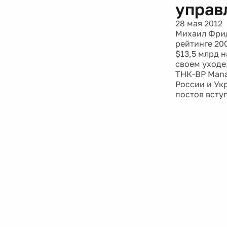
управ
28 мая 2012
Михаил Фрид
рейтинге 20
$13,5 млрд 
своем уходе
ТНК-BP Mana
России и Ук
постов вступ