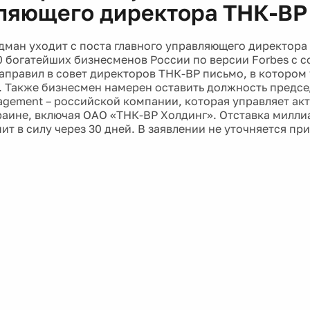
ляющего директора ТНК-ВР
ман уходит с поста главного управляющего директора 
0 богатейших бизнесменов России по версии Forbes с 
направил в совет директоров ТНК-ВР письмо, в котором
. Также бизнесмен намерен оставить должность предс
gement – российской компании, которая управляет ак
раине, включая OAO «ТНК-BP Холдинг». Отставка милли
ит в силу через 30 дней. В заявлении не уточняется пр