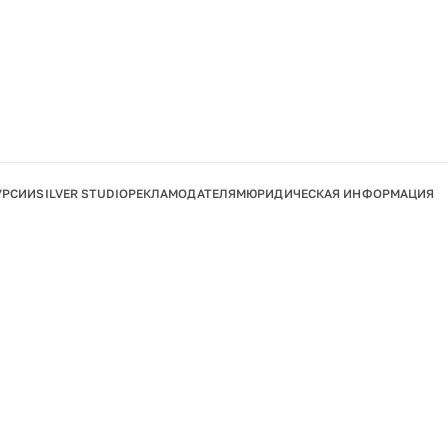
УРСИИ
SILVER STUDIO
РЕКЛАМОДАТЕЛЯМ
ЮРИДИЧЕСКАЯ ИНФОРМАЦИЯ
Подробнее
Ок