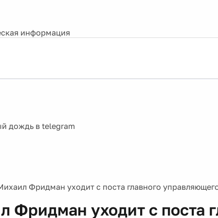
ская информация
Михаил Фридман уходит с поста главного управляющег
л Фридман уходит с поста г