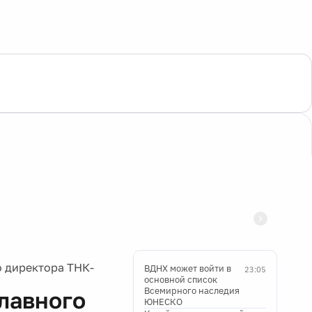
о директора ТНК-
ВДНХ может войти в
23:05
основной список
Всемирного наследия
лавного
ЮНЕСКО