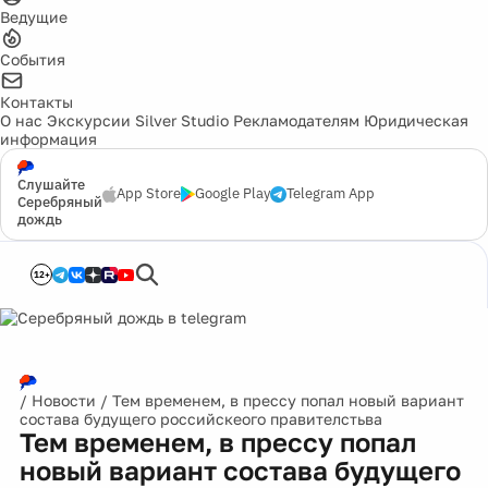
Ведущие
События
Контакты
О нас
Экскурсии
Silver Studio
Рекламодателям
Юридическая
информация
Слушайте
App Store
Google Play
Telegram App
Серебряный
дождь
12+
/
Новости
/
Тем временем, в прессу попал новый вариант
состава будущего российскеого правителстьва
Тем временем, в прессу попал
новый вариант состава будущего