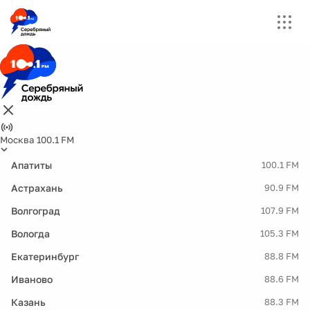
Москва 100.1 FM
Апатиты
100.1 FM
Астрахань
90.9 FM
Волгоград
107.9 FM
Вологда
105.3 FM
Екатеринбург
88.8 FM
Иваново
88.6 FM
Казань
88.3 FM