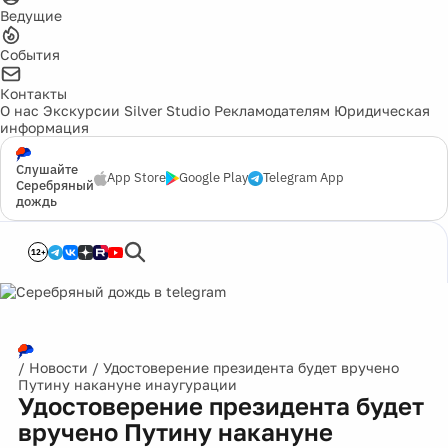
Ведущие
События
Контакты
О нас
Экскурсии
Silver Studio
Рекламодателям
Юридическая
информация
Слушайте
App Store
Google Play
Telegram App
Серебряный
дождь
12+
/
Новости
/
Удостоверение президента будет вручено
Путину накануне инаугурации
Удостоверение президента будет
вручено Путину накануне