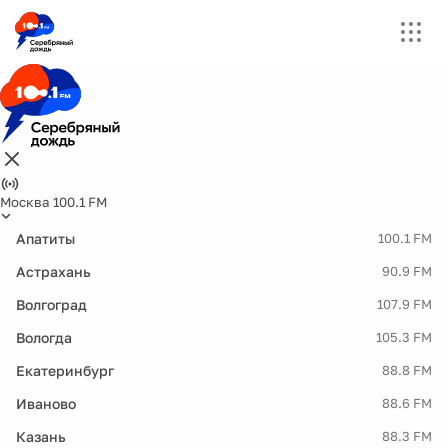
Москва 100.1 FM
Апатиты
100.1 FM
Астрахань
90.9 FM
Волгоград
107.9 FM
Вологда
105.3 FM
Екатеринбург
88.8 FM
Иваново
88.6 FM
Казань
88.3 FM