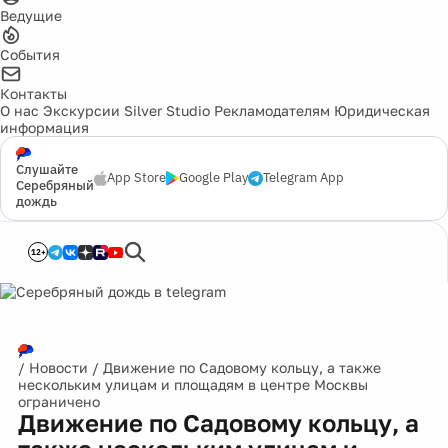
Ведущие
События
Контакты
О нас
Экскурсии
Silver Studio
Рекламодателям
Юридическая
информация
Слушайте
App Store
Google Play
Telegram App
Серебряный
дождь
12+
/
Новости
/
Движение по Садовому кольцу, а также
нескольким улицам и площадям в центре Москвы
ограничено
Движение по Садовому кольцу, а