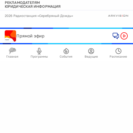
РЕКЛАМОДАТЕЛЯМ
ЮРИДИЧЕСКАЯ ИНФОРМАЦИЯ
2026 Радиостанция «Серебряный Дождь»
Прямой эфир
Главная
Программы
События
Ведущие
Расписание
🍪
Мы используем cookie для улучшения работы
сайта.
Подробнее
Ок