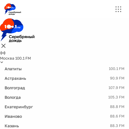
Москва 100.1 FM
Апатиты
100.1 FM
Астрахань
90.9 FM
Волгоград
107.9 FM
Вологда
105.3 FM
Екатеринбург
88.8 FM
Иваново
88.6 FM
Казань
88.3 FM