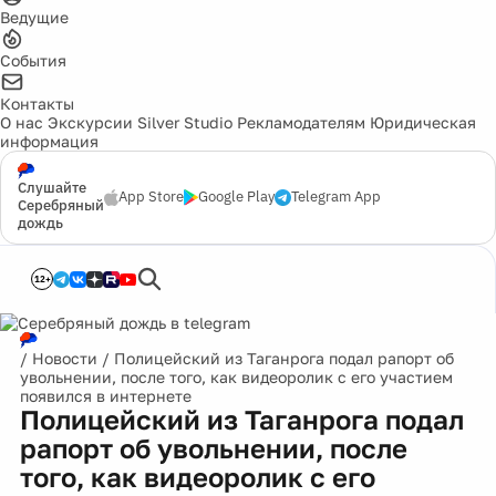
Ведущие
События
Контакты
О нас
Экскурсии
Silver Studio
Рекламодателям
Юридическая
информация
Слушайте
App Store
Google Play
Telegram App
Серебряный
дождь
12+
/
Новости
/
Полицейский из Таганрога подал рапорт об
увольнении, после того, как видеоролик с его участием
появился в интернете
Полицейский из Таганрога подал
рапорт об увольнении, после
того, как видеоролик с его