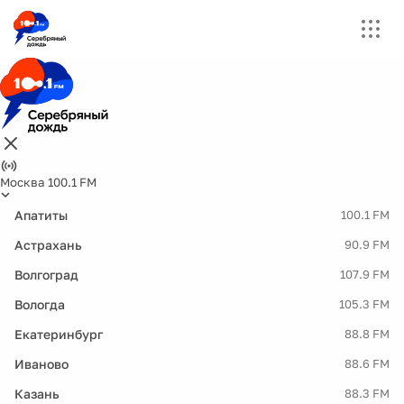
Москва 100.1 FM
Апатиты
100.1 FM
Астрахань
90.9 FM
Волгоград
107.9 FM
Вологда
105.3 FM
Екатеринбург
88.8 FM
Иваново
88.6 FM
Казань
88.3 FM