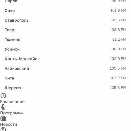
Саров
99.9 FM
Сочи
101.9 FM
Ставрополь
92.6 FM
Тверь
103.8 FM
Тюмень
91.2 FM
Усинск
100.9 FM
Ханты-Мансийск
102.0 FM
Чайковский
105.5 FM
Чита
105.7 FM
Шерегеш
105.3 FM
Расписание
Программы
Новости