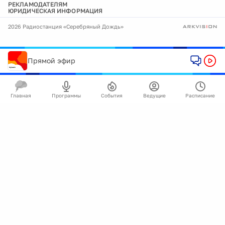
РЕКЛАМОДАТЕЛЯМ
ЮРИДИЧЕСКАЯ ИНФОРМАЦИЯ
2026 Радиостанция «Серебряный Дождь»
Прямой эфир
Главная
Программы
События
Ведущие
Расписание
🍪
Мы используем cookie для улучшения работы
сайта.
Подробнее
Ок