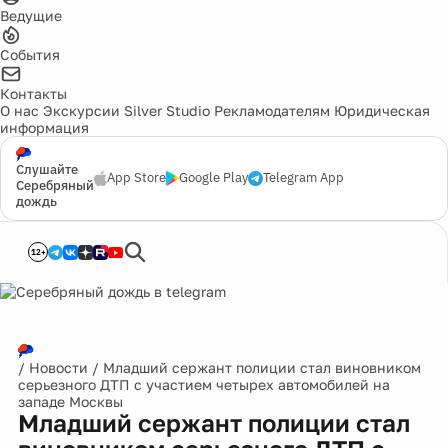
Ведущие
События
Контакты
О нас
Экскурсии
Silver Studio
Рекламодателям
Юридическая
информация
Слушайте
App Store
Google Play
Telegram App
Серебряный
дождь
12+
/
Новости
/
Младший сержант полиции стал виновником
серьезного ДТП с участием четырех автомобилей на
западе Москвы
Младший сержант полиции стал