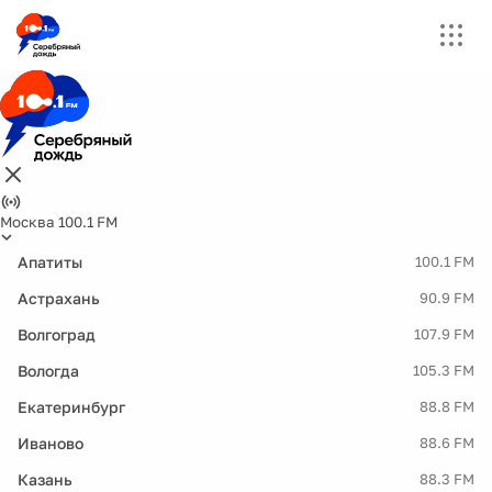
Москва 100.1 FM
Апатиты
100.1 FM
Астрахань
90.9 FM
Волгоград
107.9 FM
Вологда
105.3 FM
Екатеринбург
88.8 FM
Иваново
88.6 FM
Казань
88.3 FM