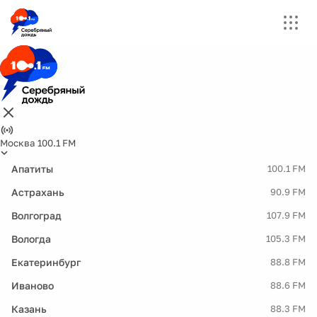
Москва 100.1 FM
Апатиты
100.1 FM
Астрахань
90.9 FM
Волгоград
107.9 FM
Вологда
105.3 FM
Екатеринбург
88.8 FM
Иваново
88.6 FM
Казань
88.3 FM