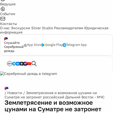
Ведущие
События
Контакты
О нас
Экскурсии
Silver Studio
Рекламодателям
Юридическая
информация
Слушайте
App Store
Google Play
Telegram App
Серебряный
дождь
12+
/
Новости
/
Землетрясение и возможное цунами на
Суматре не затронет российский Дальний Восток - МЧС
Землетрясение и возможное
цунами на Суматре не затронет