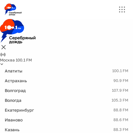
Москва 100.1 FM
Апатиты
100.1 FM
Астрахань
90.9 FM
Волгоград
107.9 FM
Вологда
105.3 FM
Екатеринбург
88.8 FM
Иваново
88.6 FM
Казань
88.3 FM