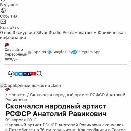
Ведущие
События
Контакты
О нас
Экскурсии
Silver Studio
Рекламодателям
Юридическая
информация
Слушайте
App Store
Google Play
Telegram App
Серебряный
дождь
12+
/
Новости
/
Скончался народный артист РСФСР Анатолий
Равикович
Скончался народный артист
РСФСР Анатолий Равикович
09 апреля 2012
Народный артист РСФСР Анатолий Равикович скончался
в Петербурге на 76-ом году жизни. Как сообщили в Театре