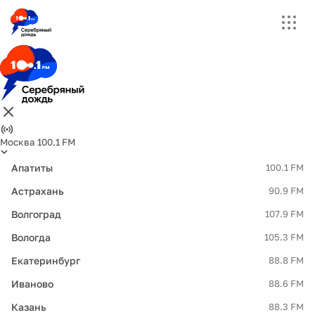
Москва 100.1 FM
Апатиты
100.1 FM
Астрахань
90.9 FM
Волгоград
107.9 FM
Вологда
105.3 FM
Екатеринбург
88.8 FM
Иваново
88.6 FM
Казань
88.3 FM