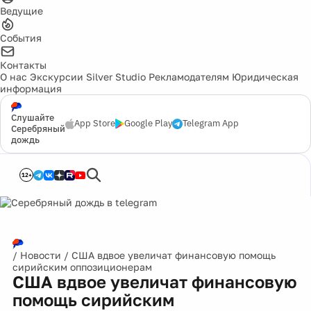
Ведущие
События
Контакты
О нас
Экскурсии
Silver Studio
Рекламодателям
Юридическая
информация
Слушайте
App Store
Google Play
Telegram App
Серебряный
дождь
12+
/
Новости
/
США вдвое увеличат финансовую помощь
сирийским оппозиционерам
США вдвое увеличат финансовую
помощь сирийским