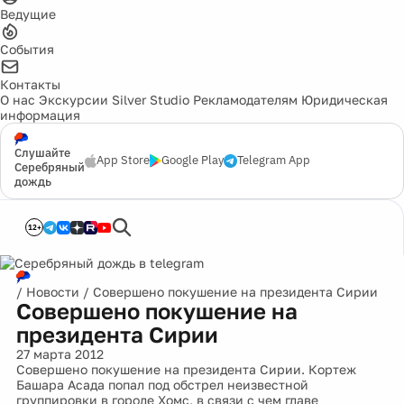
Ведущие
События
Контакты
О нас
Экскурсии
Silver Studio
Рекламодателям
Юридическая
информация
Слушайте
App Store
Google Play
Telegram App
Серебряный
дождь
12+
/
Новости
/
Совершено покушение на президента Сирии
Совершено покушение на
президента Сирии
27 марта 2012
Совершено покушение на президента Сирии. Кортеж
Башара Асада попал под обстрел неизвестной
группировки в городе Хомс, в связи с чем главе