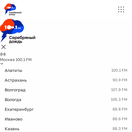
Москва 100.1 FM
Апатиты
100.1 FM
Астрахань
90.9 FM
Волгоград
107.9 FM
Вологда
105.3 FM
Екатеринбург
88.8 FM
Иваново
88.6 FM
Казань
88.3 FM