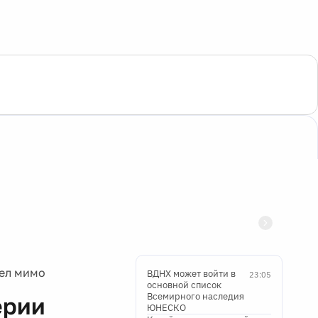
тел мимо
ВДНХ может войти в
23:05
основной список
Всемирного наследия
ерии
ЮНЕСКО