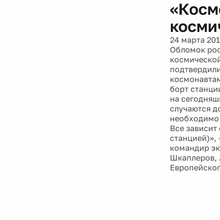
«Косм
косми
24 марта 20
Обломок рос
космической
подтвердили
космонавтам
борт станци
на сегодняш
случаются д
необходимо 
Все зависит
станцией)», 
командир эк
Шкаплеров, 
Европейског