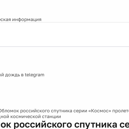
ская информация
Обломок российского спутника серии «Космос» проле
ной космической станции
ок российского спутника с