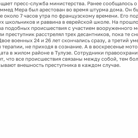
бщает пресс-служба министерства. Ранее сообщалось о 
ммед Мера был арестован во время штурма дома. Он б
зе около 7 часов утра по французскому времени. Его по
ух школьников и раввина в еврейской школе. На прошло
ва подобных происшествия с участием вооруженного м
ли преступник расстрелял трех десантников, пока те сн
вое военных 24 и 26 лет скончались сразу, а третий ум
 терапии, не приходя в сознание. А в воскресенье мото
дата в жилом районе в Тулузе. Сотрудники правоохран
т, что все происшествия связаны между собой, тем бол
ывают внешность преступника в каждом случае.