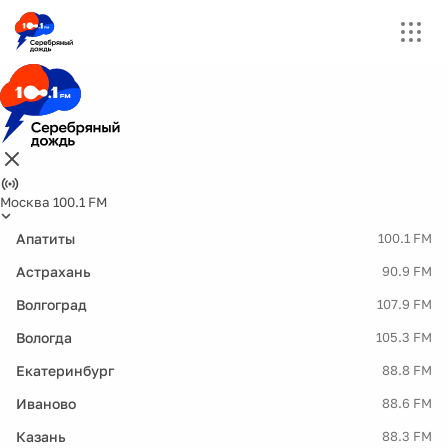
Москва 100.1 FM
Апатиты
100.1 FM
Астрахань
90.9 FM
Волгоград
107.9 FM
Вологда
105.3 FM
Екатеринбург
88.8 FM
Иваново
88.6 FM
Казань
88.3 FM