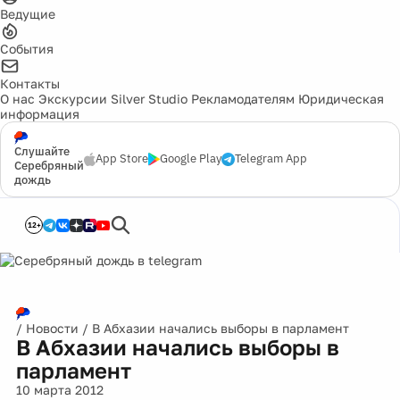
Ведущие
События
Контакты
О нас
Экскурсии
Silver Studio
Рекламодателям
Юридическая
информация
Слушайте
App Store
Google Play
Telegram App
Серебряный
дождь
12+
/
Новости
/
В Абхазии начались выборы в парламент
В Абхазии начались выборы в
парламент
10 марта 2012