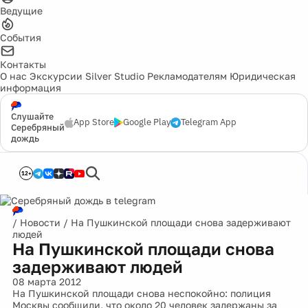
Ведущие
События
Контакты
О нас
Экскурсии
Silver Studio
Рекламодателям
Юридическая
информация
Слушайте
App Store
Google Play
Telegram App
Серебряный
дождь
12+
/
Новости
/
На Пушкинской площади снова задерживают
людей
На Пушкинской площади снова
задерживают людей
08 марта 2012
На Пушкинской площади снова неспокойно: полиция
Москвы сообщили, что около 20 человек задержаны за