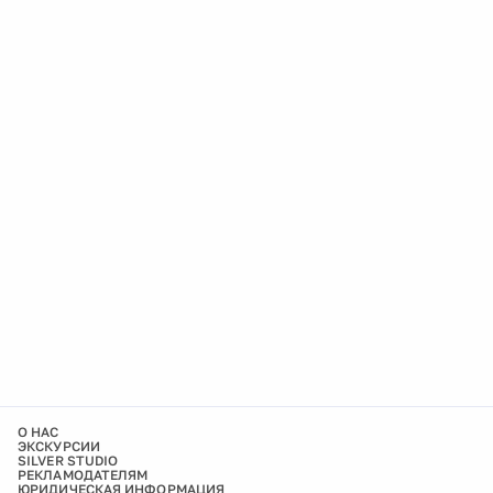
О НАС
ЭКСКУРСИИ
SILVER STUDIO
РЕКЛАМОДАТЕЛЯМ
ЮРИДИЧЕСКАЯ ИНФОРМАЦИЯ