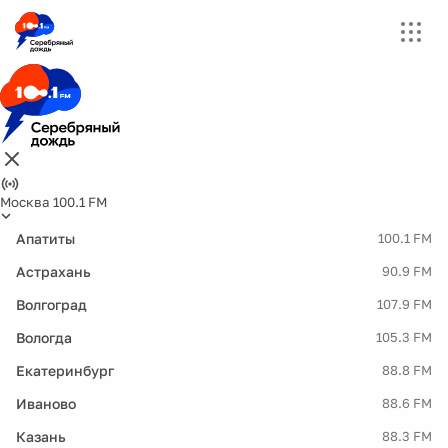
Москва 100.1 FM
Апатиты
100.1 FM
Астрахань
90.9 FM
Волгоград
107.9 FM
Вологда
105.3 FM
Екатеринбург
88.8 FM
Иваново
88.6 FM
Казань
88.3 FM