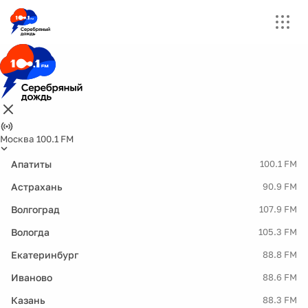
Москва 100.1 FM
Апатиты
100.1 FM
Астрахань
90.9 FM
Волгоград
107.9 FM
Вологда
105.3 FM
Екатеринбург
88.8 FM
Иваново
88.6 FM
Казань
88.3 FM