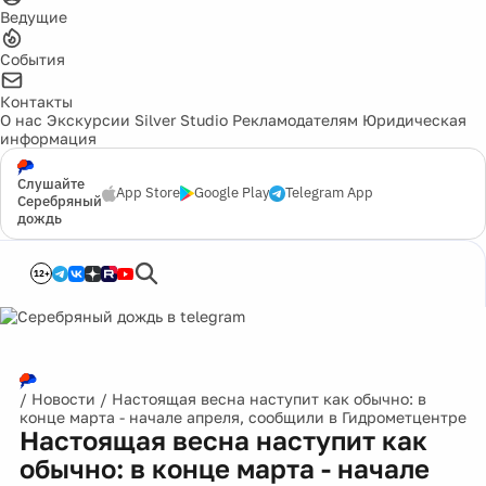
Ведущие
События
Контакты
О нас
Экскурсии
Silver Studio
Рекламодателям
Юридическая
информация
Слушайте
App Store
Google Play
Telegram App
Серебряный
дождь
12+
/
Новости
/
Настоящая весна наступит как обычно: в
конце марта - начале апреля, сообщили в Гидрометцентре
Настоящая весна наступит как
обычно: в конце марта - начале