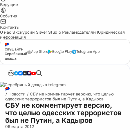
Ведущие
События
Контакты
О нас
Экскурсии
Silver Studio
Рекламодателям
Юридическая
информация
Слушайте
App Store
Google Play
Telegram App
Серебряный
дождь
12+
/
Новости
/
СБУ не комментирует версию, что целью
одесских террористов был не Путин, а Кадыров
СБУ не комментирует версию,
что целью одесских террористов
был не Путин, а Кадыров
06 марта 2012