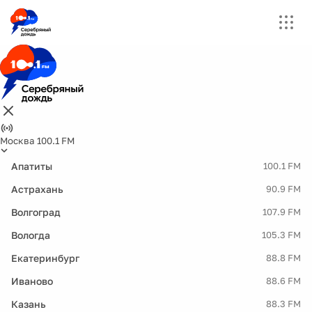
Москва 100.1 FM
Апатиты
100.1 FM
Астрахань
90.9 FM
Волгоград
107.9 FM
Вологда
105.3 FM
Екатеринбург
88.8 FM
Иваново
88.6 FM
Казань
88.3 FM