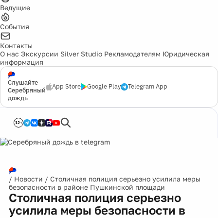
Ведущие
События
Контакты
О нас
Экскурсии
Silver Studio
Рекламодателям
Юридическая
информация
Слушайте
App Store
Google Play
Telegram App
Серебряный
дождь
12+
/
Новости
/
Столичная полиция серьезно усилила меры
безопасности в районе Пушкинской площади
Столичная полиция серьезно
усилила меры безопасности в