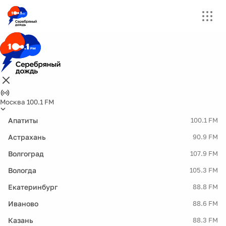
Москва 100.1 FM
Апатиты
100.1 FM
Астрахань
90.9 FM
Волгоград
107.9 FM
Вологда
105.3 FM
Екатеринбург
88.8 FM
Иваново
88.6 FM
Казань
88.3 FM