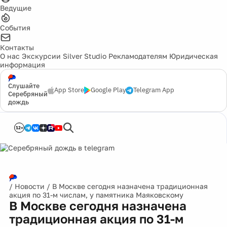
Ведущие
События
Контакты
О нас
Экскурсии
Silver Studio
Рекламодателям
Юридическая
информация
Слушайте
App Store
Google Play
Telegram App
Серебряный
дождь
12+
/
Новости
/
В Москве сегодня назначена традиционная
акция по 31-м числам, у памятника Маяковскому
В Москве сегодня назначена
традиционная акция по 31-м