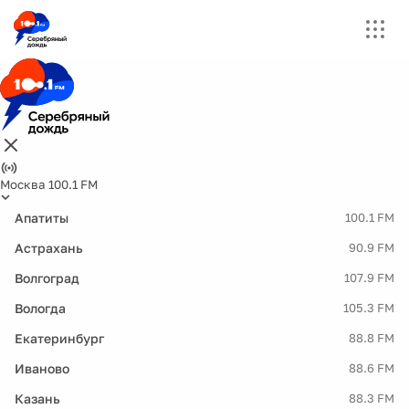
Москва 100.1 FM
Апатиты
100.1 FM
Астрахань
90.9 FM
Волгоград
107.9 FM
Вологда
105.3 FM
Екатеринбург
88.8 FM
Иваново
88.6 FM
Казань
88.3 FM