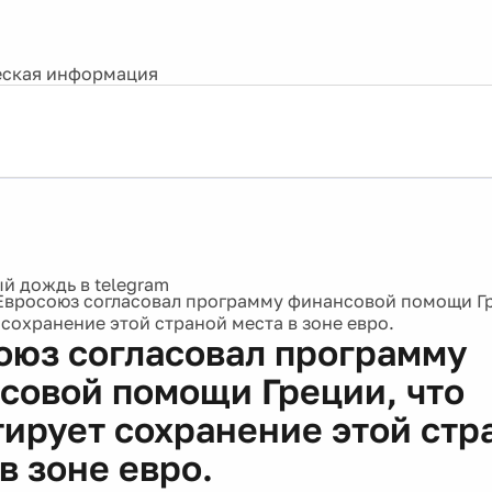
ская информация
Евросоюз согласовал программу финансовой помощи Гр
 сохранение этой страной места в зоне евро.
оюз согласовал программу
совой помощи Греции, что
тирует сохранение этой стр
в зоне евро.