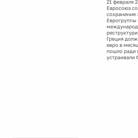
21 февраля 
Евросоюз со
сохранение 
Еврогруппы 
международн
реструктури
Греция долж
евро в меся
пошло ради 
устраивали 