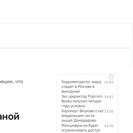
еции, что
Гидрометцентр: жара
15:45
спадет в Москве в
выходные
Экс-директор Popcorn
14:41
Books получил четыре
года условно
Аэропорт Внуково стал
13:30
аной
владельцем части
акций Домодедово
Минцифры не будет
13:30
ограничивать доступ