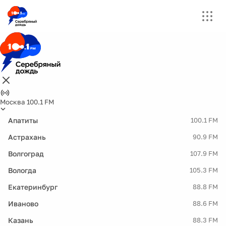
Москва 100.1 FM
Апатиты
100.1 FM
Астрахань
90.9 FM
Волгоград
107.9 FM
Вологда
105.3 FM
Екатеринбург
88.8 FM
Иваново
88.6 FM
Казань
88.3 FM