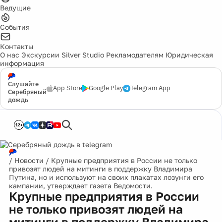
Ведущие
События
Контакты
О нас
Экскурсии
Silver Studio
Рекламодателям
Юридическая
информация
Слушайте
App Store
Google Play
Telegram App
Серебряный
дождь
12+
/
Новости
/
Крупные предприятия в России не только
привозят людей на митинги в поддержку Владимира
Путина, но и используют на своих плакатах лозунги его
кампании, утверждает газета Ведомости.
Крупные предприятия в России
не только привозят людей на
митинги в поддержку Владимира