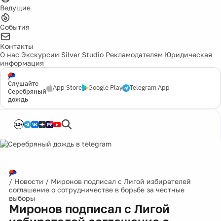
Ведущие
События
Контакты
О нас
Экскурсии
Silver Studio
Рекламодателям
Юридическая
информация
Слушайте
App Store
Google Play
Telegram App
Серебряный
дождь
12+
/
Новости
/
Миронов подписал с Лигой избирателей
соглашение о сотрудничестве в борьбе за честные
выборы
Миронов подписал с Лигой