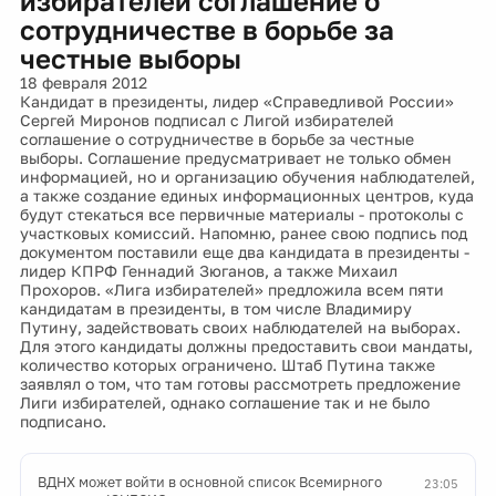
избирателей соглашение о
сотрудничестве в борьбе за
честные выборы
18 февраля 2012
Кандидат в президенты, лидер «Справедливой России»
Сергей Миронов подписал с Лигой избирателей
соглашение о сотрудничестве в борьбе за честные
выборы. Соглашение предусматривает не только обмен
информацией, но и организацию обучения наблюдателей,
а также создание единых информационных центров, куда
будут стекаться все первичные материалы - протоколы с
участковых комиссий. Напомню, ранее свою подпись под
документом поставили еще два кандидата в президенты -
лидер КПРФ Геннадий Зюганов, а также Михаил
Прохоров. «Лига избирателей» предложила всем пяти
кандидатам в президенты, в том числе Владимиру
Путину, задействовать своих наблюдателей на выборах.
Для этого кандидаты должны предоставить свои мандаты,
количество которых ограничено. Штаб Путина также
заявлял о том, что там готовы рассмотреть предложение
Лиги избирателей, однако соглашение так и не было
подписано.
ВДНХ может войти в основной список Всемирного
23:05