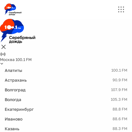
Москва 100.1 FM
Апатиты
100.1 FM
Астрахань
90.9 FM
Волгоград
107.9 FM
Вологда
105.3 FM
Екатеринбург
88.8 FM
Иваново
88.6 FM
Казань
88.3 FM