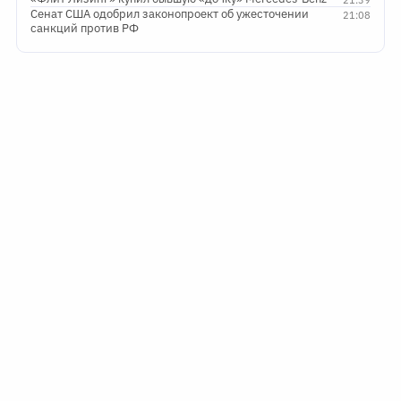
Сенат США одобрил законопроект об ужесточении
21:08
санкций против РФ