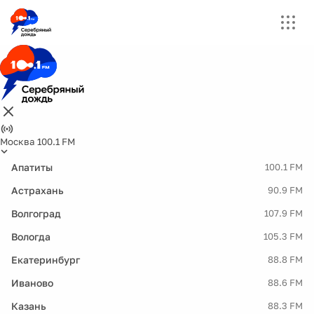
Москва 100.1 FM
Апатиты
100.1 FM
Астрахань
90.9 FM
Волгоград
107.9 FM
Вологда
105.3 FM
Екатеринбург
88.8 FM
Иваново
88.6 FM
Казань
88.3 FM