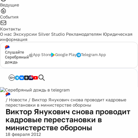
Ведущие
События
Контакты
О нас
Экскурсии
Silver Studio
Рекламодателям
Юридическая
информация
Слушайте
App Store
Google Play
Telegram App
Серебряный
дождь
12+
/
Новости
/
Виктор Янукович снова проводит кадровые
перестановки в министерстве обороны
Виктор Янукович снова проводит
кадровые перестановки в
министерстве обороны
18 февраля 2012