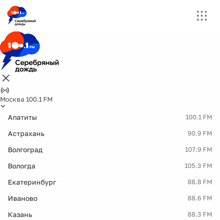
Москва 100.1 FM
Апатиты
100.1 FM
Астрахань
90.9 FM
Волгоград
107.9 FM
Вологда
105.3 FM
Екатеринбург
88.8 FM
Иваново
88.6 FM
Казань
88.3 FM