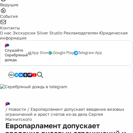
Ведущие
События
Контакты
О нас
Экскурсии
Silver Studio
Рекламодателям
Юридическая
информация
Слушайте
App Store
Google Play
Telegram App
Серебряный
дождь
12+
/
Новости
/
Европарламент допускает введение визовых
ограничений и арест счетов из-за дела Сергея
Магнитского
Европарламент допускает