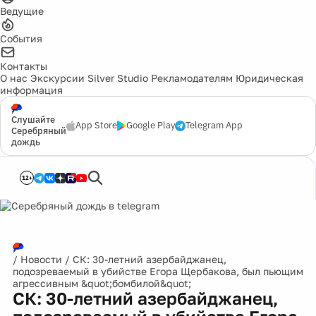
Ведущие
События
Контакты
О нас
Экскурсии
Silver Studio
Рекламодателям
Юридическая
информация
Слушайте
App Store
Google Play
Telegram App
Серебряный
дождь
12+
/
Новости
/
СК: 30-летний азербайджанец,
подозреваемый в убийстве Егора Щербакова, был пьющим
агрессивным &quot;бомбилой&quot;
СК: 30-летний азербайджанец,