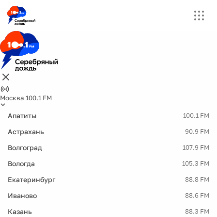
Москва 100.1 FM
Апатиты
100.1 FM
Астрахань
90.9 FM
Волгоград
107.9 FM
Вологда
105.3 FM
Екатеринбург
88.8 FM
Иваново
88.6 FM
Казань
88.3 FM