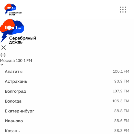
Москва 100.1 FM
Апатиты
100.1 FM
Астрахань
90.9 FM
Волгоград
107.9 FM
Вологда
105.3 FM
Екатеринбург
88.8 FM
Иваново
88.6 FM
Казань
88.3 FM