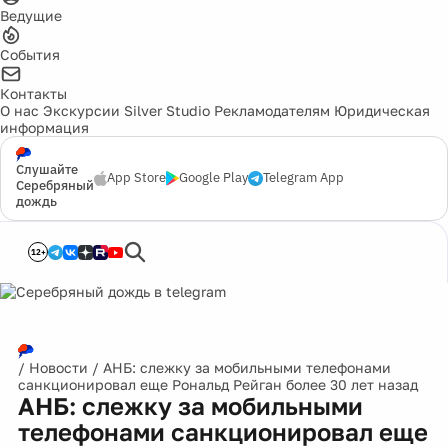
Ведущие
События
Контакты
О нас
Экскурсии
Silver Studio
Рекламодателям
Юридическая
информация
Слушайте
App Store
Google Play
Telegram App
Серебряный
дождь
12+
/
Новости
/
АНБ: слежку за мобильными телефонами
санкционировал еще Рональд Рейган более 30 лет назад
АНБ: слежку за мобильными
телефонами санкционировал еще