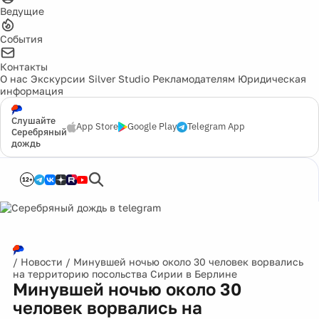
Ведущие
События
Контакты
О нас
Экскурсии
Silver Studio
Рекламодателям
Юридическая
информация
Слушайте
App Store
Google Play
Telegram App
Серебряный
дождь
12+
/
Новости
/
Минувшей ночью около 30 человек ворвались
на территорию посольства Сирии в Берлине
Минувшей ночью около 30
человек ворвались на