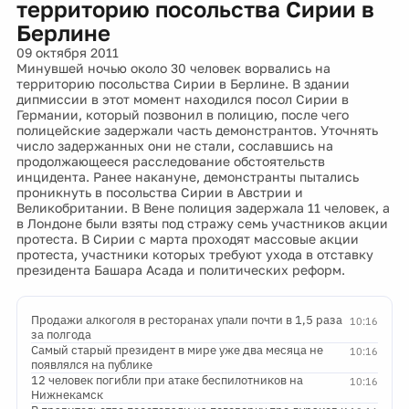
территорию посольства Сирии в
Берлине
09 октября 2011
Минувшей ночью около 30 человек ворвались на
территорию посольства Сирии в Берлине. В здании
дипмиссии в этот момент находился посол Сирии в
Германии, который позвонил в полицию, после чего
полицейские задержали часть демонстрантов. Уточнять
число задержанных они не стали, сославшись на
продолжающееся расследование обстоятельств
инцидента. Ранее накануне, демонстранты пытались
проникнуть в посольства Сирии в Австрии и
Великобритании. В Вене полиция задержала 11 человек, а
в Лондоне были взяты под стражу семь участников акции
протеста. В Сирии с марта проходят массовые акции
протеста, участники которых требуют ухода в отставку
президента Башара Асада и политических реформ.
Продажи алкоголя в ресторанах упали почти в 1,5 раза
10:16
за полгода
Самый старый президент в мире уже два месяца не
10:16
появлялся на публике
12 человек погибли при атаке беспилотников на
10:16
Нижнекамск