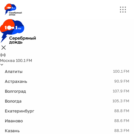
Москва 100.1 FM
Апатиты
100.1 FM
Астрахань
90.9 FM
Волгоград
107.9 FM
Вологда
105.3 FM
Екатеринбург
88.8 FM
Иваново
88.6 FM
Казань
88.3 FM