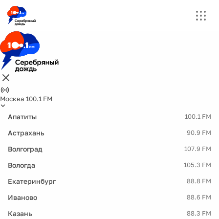
Москва 100.1 FM
Апатиты
100.1 FM
Астрахань
90.9 FM
Волгоград
107.9 FM
Вологда
105.3 FM
Екатеринбург
88.8 FM
Иваново
88.6 FM
Казань
88.3 FM