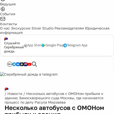
Ведущие
События
Контакты
О нас
Экскурсии
Silver Studio
Рекламодателям
Юридическая
информация
Слушайте
App Store
Google Play
Telegram App
Серебряный
дождь
12+
/
Новости
/
Несколько автобусов с ОМОНом прибыли к
зданию Замоскворецкого суда Москвы, где начинается
процесс по делу Расула Мирзаева
Несколько автобусов с ОМОНом