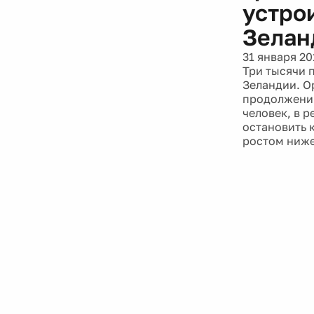
устро
Зелан
31 января 20
Три тысячи 
Зеландии. О
продолжении
человек, в 
остановить 
ростом ниже