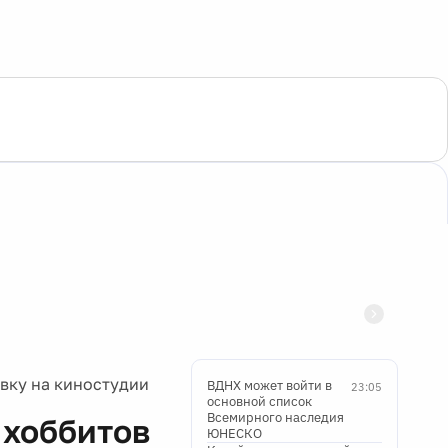
авку на киностудии
ВДНХ может войти в
23:05
основной список
Всемирного наследия
 хоббитов
ЮНЕСКО