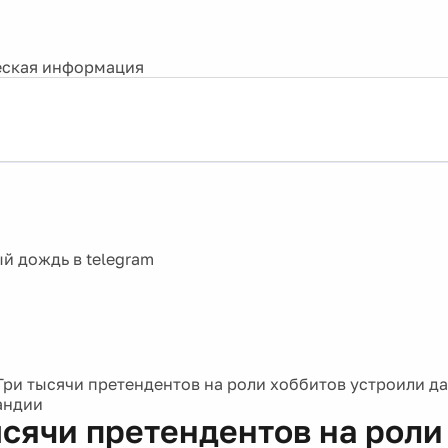
ская информация
Три тысячи претендентов на роли хоббитов устроили д
андии
ысячи претендентов на роли