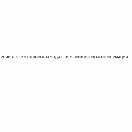
УРСИИ
SILVER STUDIO
РЕКЛАМОДАТЕЛЯМ
ЮРИДИЧЕСКАЯ ИНФОРМАЦИЯ
Подробнее
Ок