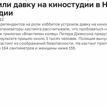
или давку на киностудии в 
дии
12
претендентов на роли хоббитов устроили давку на кино
рганизаторы кастинга рассчитывали, что пробоваться н
 трилогии «Властелин колец» Питера Джексона придут
результате пришло около 3 тысяч человек. Полиция вын
кастинг из соображений безопасности. На кастинг при
 164 сантиметров и женщины ниже 155.