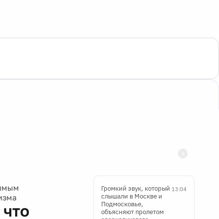
тимым
Громкий звук, который
13:04
слышали в Москве и
изма
Подмосковье,
 что
объясняют пролетом