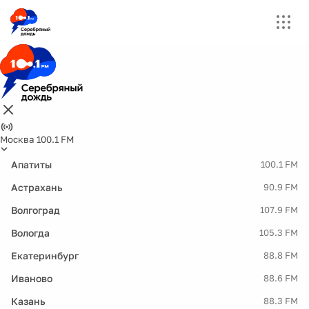
Москва 100.1 FM
Апатиты
100.1 FM
Астрахань
90.9 FM
Волгоград
107.9 FM
Вологда
105.3 FM
Екатеринбург
88.8 FM
Иваново
88.6 FM
Казань
88.3 FM