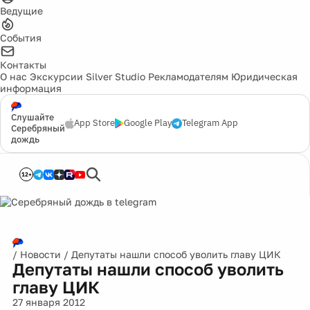
Ведущие
События
Контакты
О нас
Экскурсии
Silver Studio
Рекламодателям
Юридическая
информация
Слушайте
App Store
Google Play
Telegram App
Серебряный
дождь
12+
/
Новости
/
Депутаты нашли способ уволить главу ЦИК
Депутаты нашли способ уволить
главу ЦИК
27 января 2012