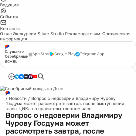
Ведущие
События
Контакты
О нас
Экскурсии
Silver Studio
Рекламодателям
Юридическая
информация
Слушайте
App Store
Google Play
Telegram App
Серебряный
дождь
12+
/
Новости
/
Вопрос о недоверии Владимиру Чурову
Госдума может рассмотреть завтра, после выступления
главы ЦИКа на правительственном часе
Вопрос о недоверии Владимиру
Чурову Госдума может
рассмотреть завтра, после