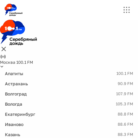
Москва 100.1 FM
Апатиты
100.1 FM
Астрахань
90.9 FM
Волгоград
107.9 FM
Вологда
105.3 FM
Екатеринбург
88.8 FM
Иваново
88.6 FM
Казань
88.3 FM